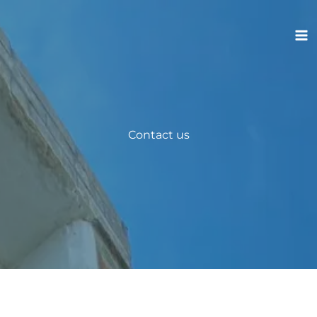
Skip
to
content
Contact us