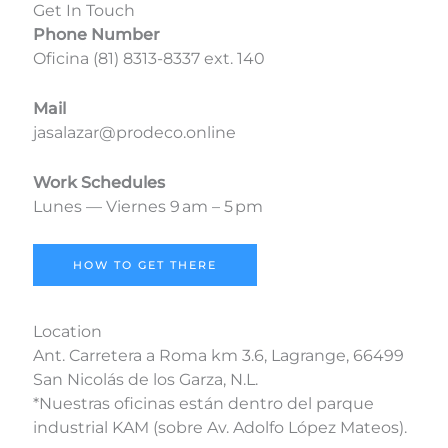
Get In Touch
Phone Number
Oficina (81) 8313-8337 ext. 140
Mail
jasalazar@prodeco.online
Work Schedules
Lunes — Viernes 9 am – 5 pm
HOW TO GET THERE
Location
Ant. Carretera a Roma km 3.6, Lagrange, 66499
San Nicolás de los Garza, N.L.
*Nuestras oficinas están dentro del parque
industrial KAM (sobre Av. Adolfo López Mateos).